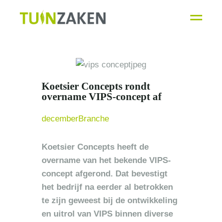
rondt
overname
VIPS-
Koetsier Concepts rondt
concept af
overname VIPS-concept af
december
Branche
Koetsier Concepts heeft de
overname van het bekende VIPS-
concept afgerond. Dat bevestigt
het bedrijf na eerder al betrokken
te zijn geweest bij de ontwikkeling
en uitrol van VIPS binnen diverse